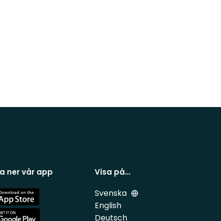
a ner vår app
Visa på…
Svenska
e
English
Deutsch