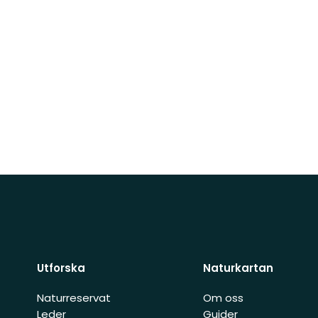
Utforska
Naturkartan
Naturreservat
Om oss
Leder
Guider