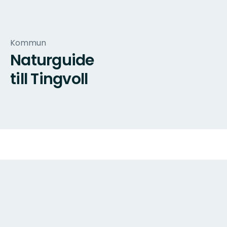
Kommun
Naturguide
till Tingvoll
Karta