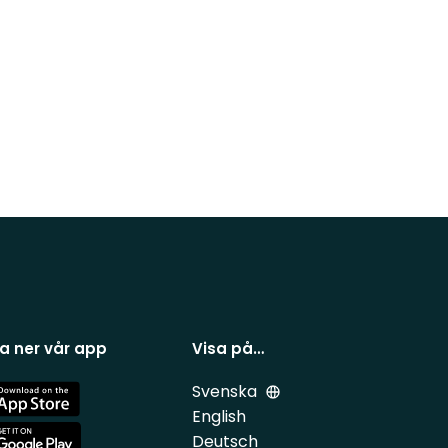
a ner vår app
Visa på…
Svenska
e
English
Deutsch