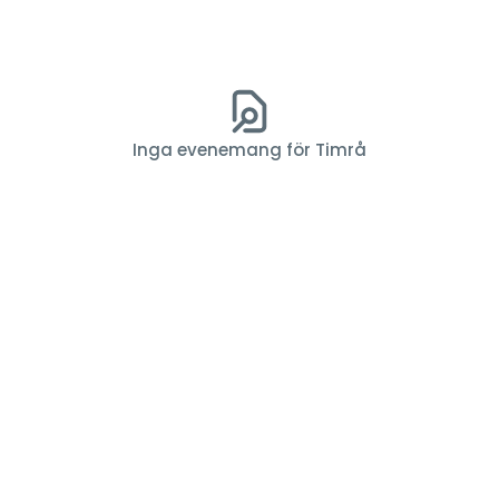
Inga evenemang för Timrå