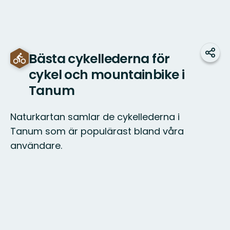
Bästa cykellederna för
Dela
cykel och mountainbike i
Tanum
Naturkartan samlar de cykellederna i
Tanum som är populärast bland våra
användare.
Karta