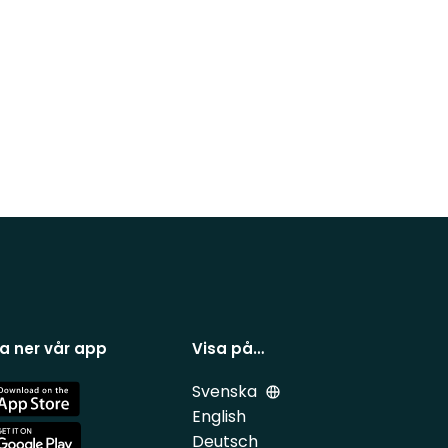
a ner vår app
Visa på…
Svenska
e
English
Deutsch