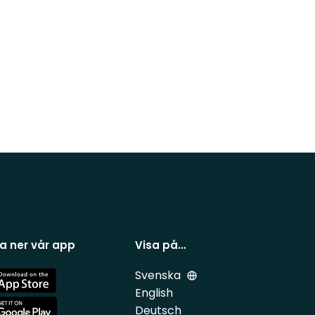
a ner vår app
Visa på…
Svenska
e
English
Deutsch