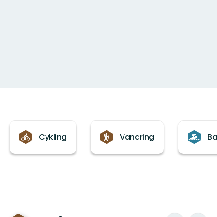
Kategorier
Cykling
Vandring
Ba