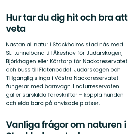
Hur tar du dig hit och bra att
veta
Nästan all natur i Stockholms stad nås med
SL: tunnelbana till Åkeshov för Judarskogen,
Björkhagen eller Kärrtorp för Nackareservatet
och buss till Flatenbadet. Judarskogen och
Tillgänglig slinga i Västra Nackareservatet
fungerar med barnvagn. I naturreservaten
gäller särskilda föreskrifter – koppla hunden
och elda bara på anvisade platser.
Vanliga frågor om naturen i