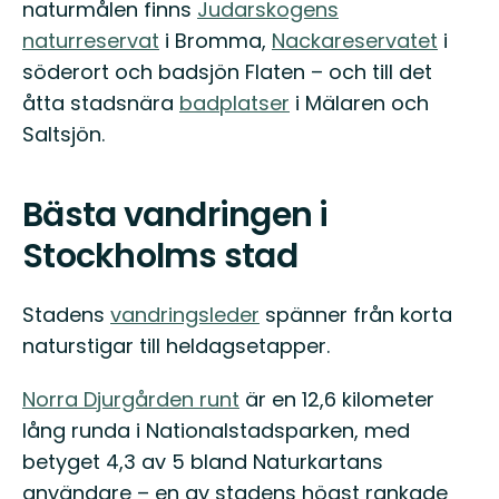
naturmålen finns
Judarskogens
naturreservat
i Bromma,
Nackareservatet
i
söderort och badsjön Flaten – och till det
åtta stadsnära
badplatser
i Mälaren och
Saltsjön.
Bästa vandringen i
Stockholms stad
Stadens
vandringsleder
spänner från korta
naturstigar till heldagsetapper.
Norra Djurgården runt
är en 12,6 kilometer
lång runda i Nationalstadsparken, med
betyget 4,3 av 5 bland Naturkartans
användare – en av stadens högst rankade