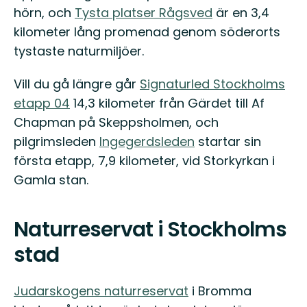
hörn, och
Tysta platser Rågsved
är en 3,4
kilometer lång promenad genom söderorts
tystaste naturmiljöer.
Vill du gå längre går
Signaturled Stockholms
etapp 04
14,3 kilometer från Gärdet till Af
Chapman på Skeppsholmen, och
pilgrimsleden
Ingegerdsleden
startar sin
första etapp, 7,9 kilometer, vid Storkyrkan i
Gamla stan.
Naturreservat i Stockholms
stad
Judarskogens naturreservat
i Bromma