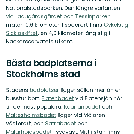
Nationalstadsparken. Den längre varianten
via Ladugårdsgärdet och Tessinparken
mäter 10,6 kilometer. I söderort finns
Cykelstig
Sicklaskiftet
, en 4,0 kilometer lång stig i
Nackareservatets utkant.
Bästa badplatserna i
Stockholms stad
Stadens
badplatser
ligger sällan mer än en
busstur bort.
Flatenbadet
vid Flatensjön hör
till de mest populära,
Kaananbadet
och
Maltesholmsbadet
ligger vid Mälaren i
västerort, och
Sätrabadet
och
Mälarhöjdsbadet
i sydväst. Mitt i stan finns