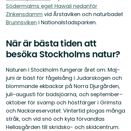
Södermalms eget Hawaii nedanför
Zinkensdamm
vid Årstaviken och naturbadet
Brunnsviken
i Nationalstadsparken.
När är bästa tiden att
besöka Stockholms natur?
Naturen i Stockholm fungerar året om. Maj–
juni är bäst för fågelsång i Judarskogen och
blommande ekbackar på Norra Djurgården,
juli–augusti för badsjöarna, och september–
oktober för svamp och höstfärger i Grimsta
och Nackareservatet. Vintertid plogas många
stråk, och vid snö och kyla förvandlas
Hellasgården till skridsko- och skidcentrum.