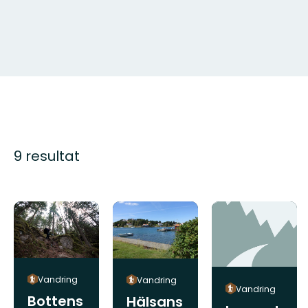
9 resultat
Vandring
Vandring
Vandring
Bottens
Hälsans