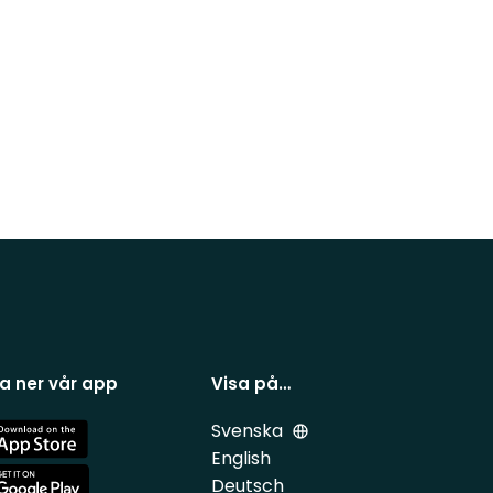
a ner vår app
Visa på…
Svenska
e
English
Deutsch