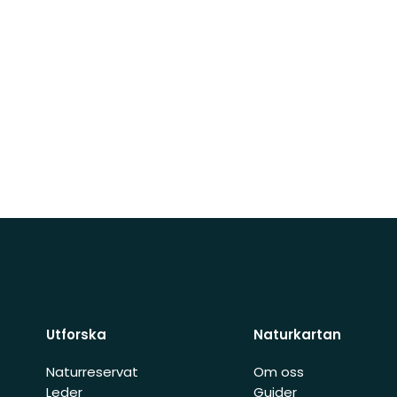
Utforska
Naturkartan
Naturreservat
Om oss
Leder
Guider