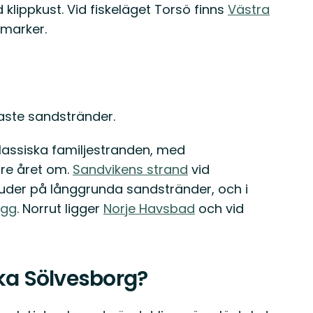
klippkust. Vid fiskeläget Torsö finns
Västra
marker.
inaste sandstränder.
lassiska familjestranden, med
are året om.
Sandvikens strand
vid
uder på långgrunda sandstränder, och i
agg
. Norrut ligger
Norje Havsbad
och vid
öka Sölvesborg?