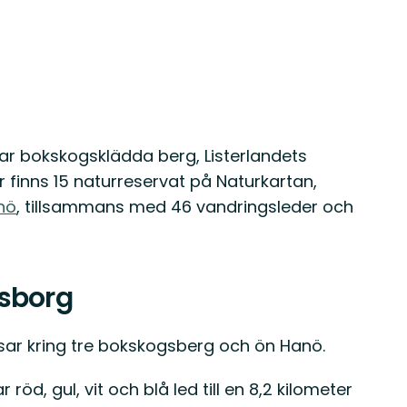
r bokskogsklädda berg, Listerlandets
finns 15 naturreservat på Naturkartan,
nö
, tillsammans med 46 vandringsleder och
esborg
sar kring tre bokskogsberg och ön Hanö.
röd, gul, vit och blå led till en 8,2 kilometer