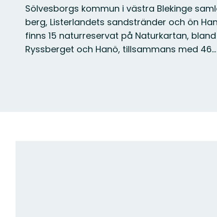
Sölvesborgs kommun i västra Blekinge sam
berg, Listerlandets sandstränder och ön Ha
finns 15 naturreservat på Naturkartan, blan
Ryssberget och Hanö, tillsammans med 46
Karta