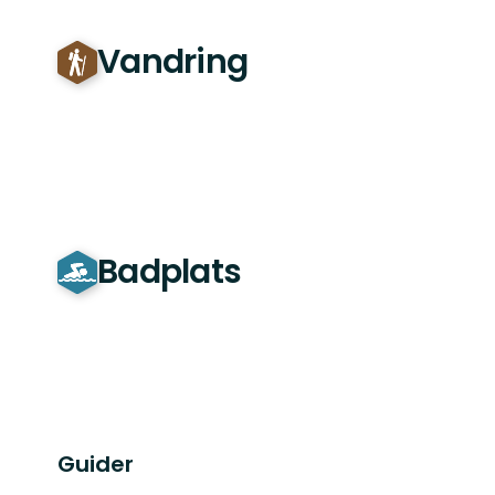
Vandring
Badplats
Guider