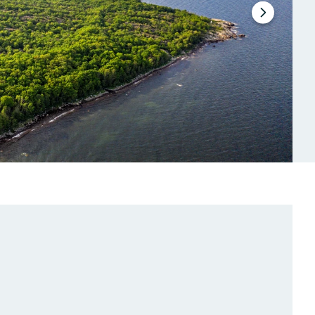
Nästa
bildspel