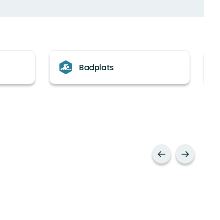
Badplats