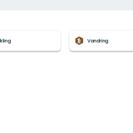
kling
Vandring