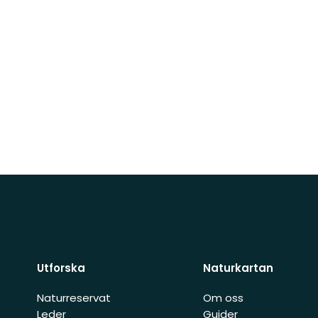
Utforska
Naturkartan
Naturreservat
Om oss
Leder
Guider