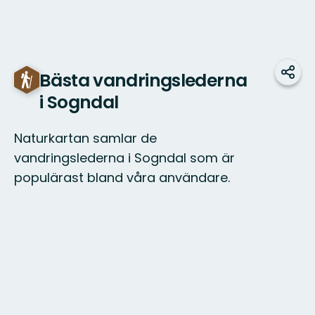
Bästa vandringslederna
Dela
i Sogndal
Naturkartan samlar de
vandringslederna i Sogndal som är
populärast bland våra användare.
Karta