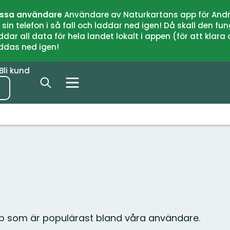
issa användare
Användare av Naturkartans app för Andr
n telefon i så fall och laddar ned igen! Då skall den fun
 all data för hela landet lokalt i appen (för att klara of
addas ned igen!
Bli kund
up som är populärast bland våra användare.