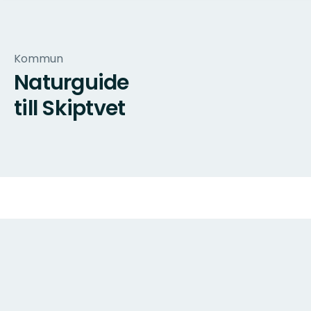
Kommun
Naturguide
till Skiptvet
Karta