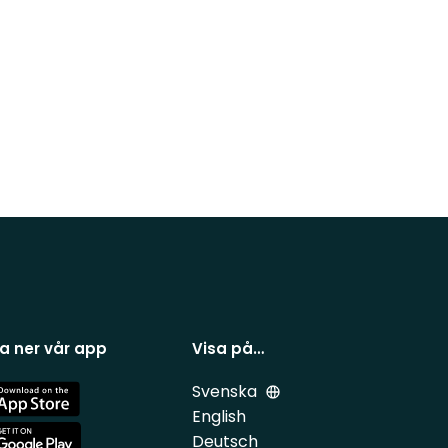
a ner vår app
Visa på…
Svenska
e
English
Deutsch