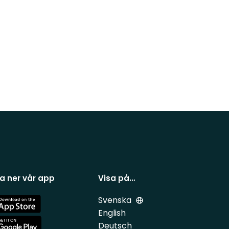
a ner vår app
Visa på…
Svenska
e
English
Deutsch