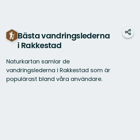
Bästa vandringslederna
Dela
i Rakkestad
Naturkartan samlar de
vandringslederna i Rakkestad som är
populärast bland våra användare.
Karta