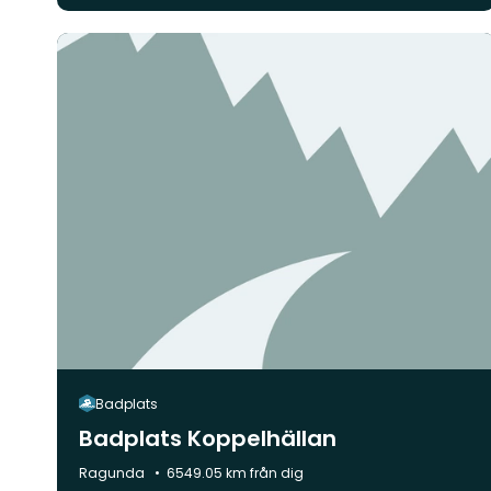
Badplats
Badplats Koppelhällan
Kommun:
Ragunda
6549.05 km från dig