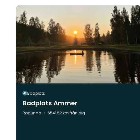
Badplats
Badplats Ammer
Kommun:
Ragunda
6541.52 km från dig