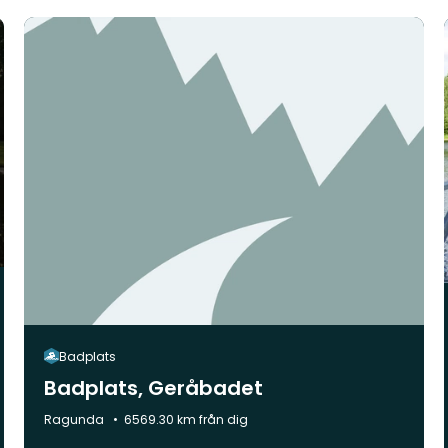
Badplats
Badplats, Geråbadet
Kommun:
Ragunda
6569.30 km från dig