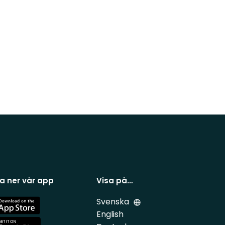
a ner vår app
Visa på…
Svenska
e
English