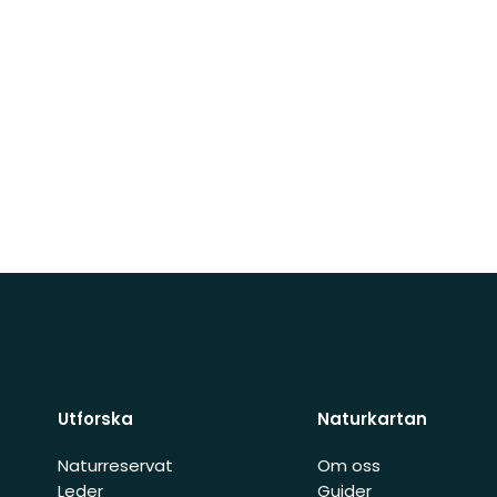
Utforska
Naturkartan
Naturreservat
Om oss
Leder
Guider