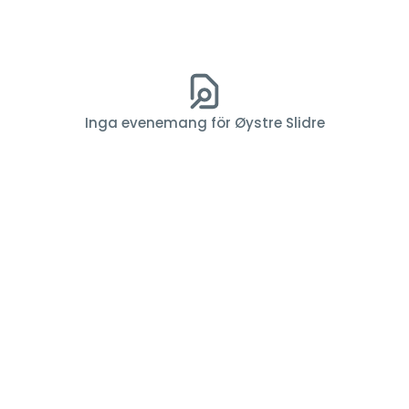
Inga evenemang för Øystre Slidre