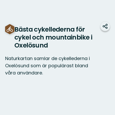
Bästa cykellederna för
Dela
cykel och mountainbike i
Oxelösund
Naturkartan samlar de cykellederna i
Oxelösund som är populärast bland
våra användare.
Karta