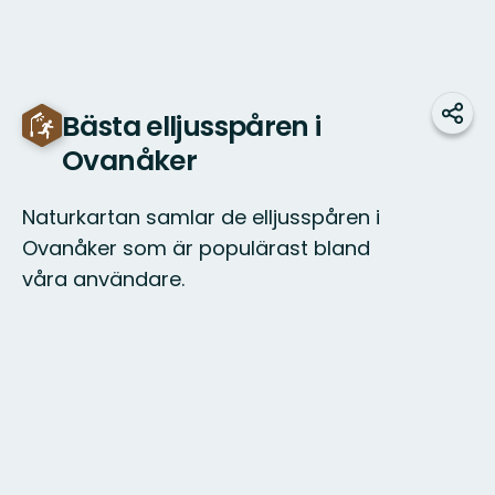
Bästa elljusspåren i
Dela
Ovanåker
Naturkartan samlar de elljusspåren i
Ovanåker som är populärast bland
våra användare.
Karta