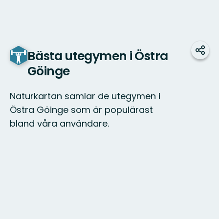
Bästa utegymen i Östra
Dela
Göinge
Naturkartan samlar de utegymen i
Östra Göinge som är populärast
bland våra användare.
Karta