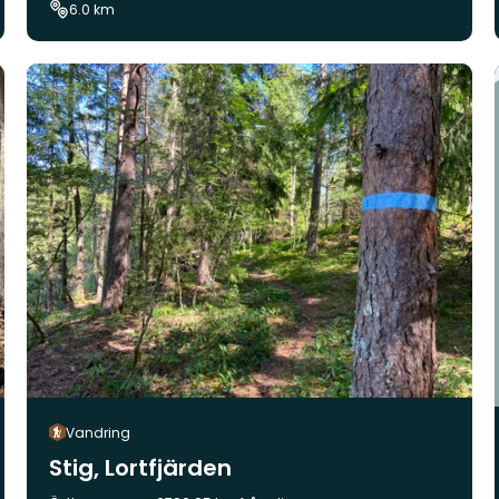
6.0 km
Vandring
Stig, Lortfjärden