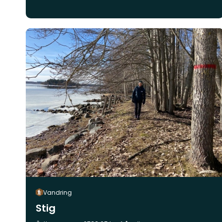
Vandring
Stig