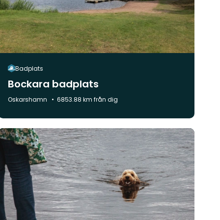
Badplats
Bockara badplats
Kommun:
Oskarshamn
6853.88 km från dig