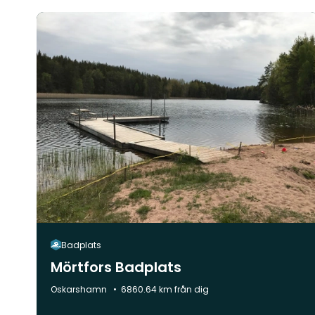
Badplats
Mörtfors Badplats
Kommun:
Oskarshamn
6860.64 km från dig