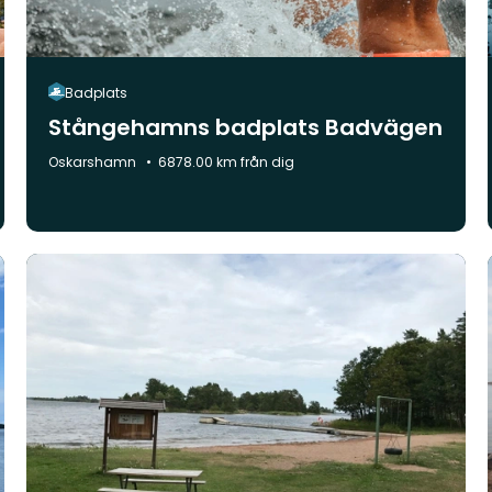
Badplats
Stångehamns badplats Badvägen
Kommun:
Oskarshamn
6878.00 km från dig