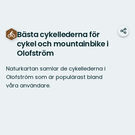
Bästa cykellederna för
Dela
cykel och mountainbike i
Olofström
Naturkartan samlar de cykellederna i
Olofström som är populärast bland
våra användare.
Karta