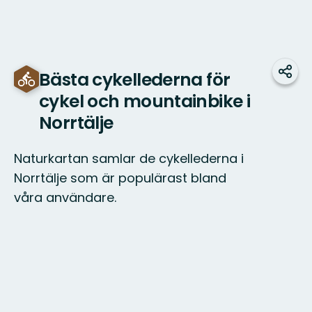
Bästa cykellederna för
Dela
cykel och mountainbike i
Norrtälje
Naturkartan samlar de cykellederna i
Norrtälje som är populärast bland
våra användare.
Karta