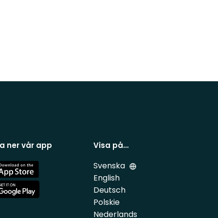
a ner vår app
Visa på…
Svenska
e
English
Deutsch
e
Polskie
Nederlands