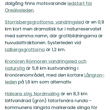
dalgång finns motsvarande
ledstart för
Öreälvsleden
.
Storrisbergsgrottorna, vandringsled
är en 0,9
km kort men dramatisk tur i naturreservatet
med samma namn, där grottbildningarna är
huvudattraktionen. Systerleden vid
Lidbergsgrottorna
är 1,2 km.
Kronören Rönnören vandringsled och
naturstig
är 5,8 km kustvandring i
Kronörenområdet, med den kortare
Långron-
leden
på 1,6 km som alternativ.
Hälsans stig, Nordmaling
är en 8,3 km
lättvandrad (grön) tätortsnära runda –
kommunens längsta markerade slinga för