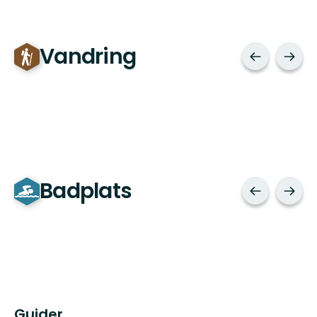
Vandring
Badplats
Guider