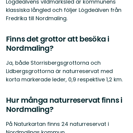
Lögdeälvens vildmarksled är kommunens
klassiska långled och följer Lögdeälven från
Fredrika till Nordmaling.
Finns det grottor att besöka i
Nordmaling?
Ja, både Storrisbergsgrottorna och
Lidbergsgrottorna är naturreservat med
korta markerade leder, 0,9 respektive 1,2 km.
Hur många naturreservat finns i
Nordmaling?
På Naturkartan finns 24 naturreservat i
Nordmalings kommun.