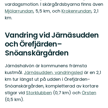
vardagsmotion. I skärgårdsbyarna finns även
Mjölarrundan
, 5,5 km, och
Krokenrundan
, 2,1
km.
Vandring vid Järnäsudden
och Örefjärden–
Snöanskärgården
Järnäshalvön är kommunens främsta
kustmål.
Järnäsudden, vandringsled
är en 2,1
km tur längst ut på udden i Örefjärden–
Snöanskärgården, kompletterad av kortare
stigar vid
Storklubben
(0,7 km) och
Örsten
(0,5 km).