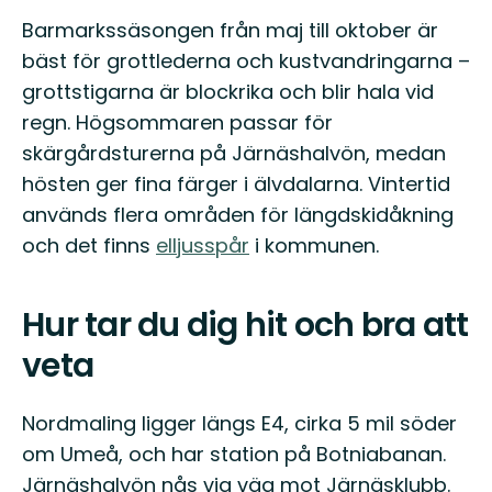
Barmarkssäsongen från maj till oktober är
bäst för grottlederna och kustvandringarna –
grottstigarna är blockrika och blir hala vid
regn. Högsommaren passar för
skärgårdsturerna på Järnäshalvön, medan
hösten ger fina färger i älvdalarna. Vintertid
används flera områden för längdskidåkning
och det finns
elljusspår
i kommunen.
Hur tar du dig hit och bra att
veta
Nordmaling ligger längs E4, cirka 5 mil söder
om Umeå, och har station på Botniabanan.
Järnäshalvön nås via väg mot Järnäsklubb.