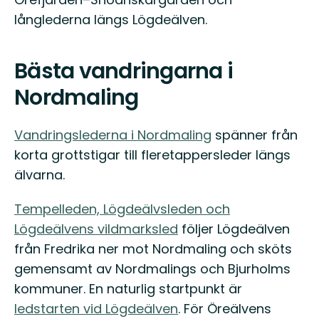
långlederna längs Lögdeälven.
Bästa vandringarna i
Nordmaling
Vandringslederna i Nordmaling
spänner från
korta grottstigar till fleretappersleder längs
älvarna.
Tempelleden, Lögdeälvsleden och
Lögdeälvens vildmarksled
följer Lögdeälven
från Fredrika ner mot Nordmaling och sköts
gemensamt av Nordmalings och Bjurholms
kommuner. En naturlig startpunkt är
ledstarten vid Lögdeälven
. För Öreälvens