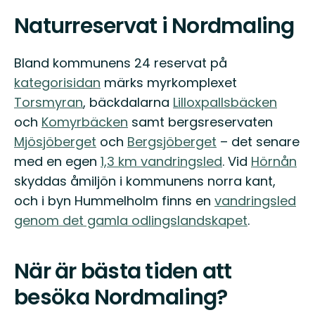
Naturreservat i Nordmaling
Bland kommunens 24 reservat på
kategorisidan
märks myrkomplexet
Torsmyran
, bäckdalarna
Lilloxpallsbäcken
och
Komyrbäcken
samt bergsreservaten
Mjösjöberget
och
Bergsjöberget
– det senare
med en egen
1,3 km vandringsled
. Vid
Hörnån
skyddas åmiljön i kommunens norra kant,
och i byn Hummelholm finns en
vandringsled
genom det gamla odlingslandskapet
.
När är bästa tiden att
besöka Nordmaling?