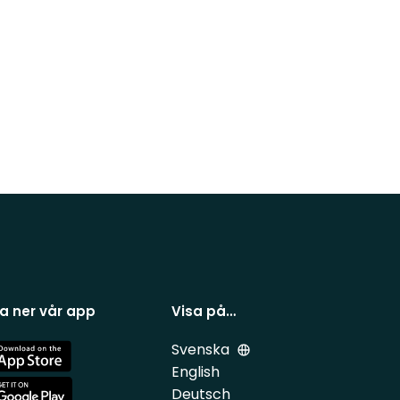
a ner vår app
Visa på…
Svenska
e
English
Deutsch