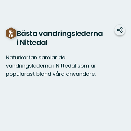
Bästa vandringslederna
Dela
i Nittedal
Naturkartan samlar de
vandringslederna i Nittedal som är
populärast bland våra användare.
Karta