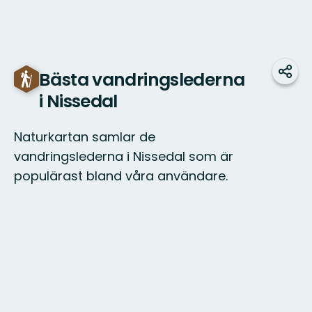
Bästa vandringslederna
Dela
i Nissedal
Naturkartan samlar de
vandringslederna i Nissedal som är
populärast bland våra användare.
Karta