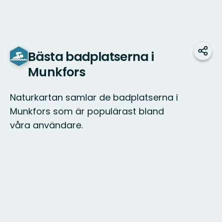
Bästa badplatserna i
Dela
Munkfors
Naturkartan samlar de badplatserna i
Munkfors som är populärast bland
våra användare.
Karta