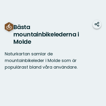
Bästa
Dela
mountainbikelederna i
Molde
Naturkartan samlar de
mountainbikeleder i Molde som är
populärast bland våra användare.
Karta