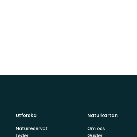
Utforska
Naturkartan
Naturreservat
Om oss
Leder
Guider