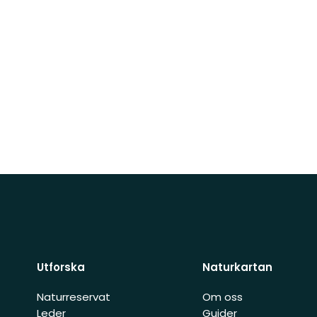
Utforska
Naturkartan
Naturreservat
Om oss
Leder
Guider