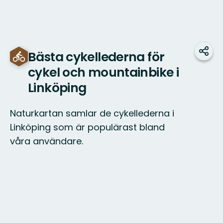
Bästa cykellederna för
Dela
cykel och mountainbike i
Linköping
Naturkartan samlar de cykellederna i
Linköping som är populärast bland
våra användare.
Karta