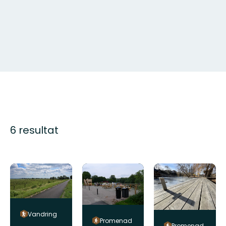
6 resultat
Vandring
Promenad
Promenad