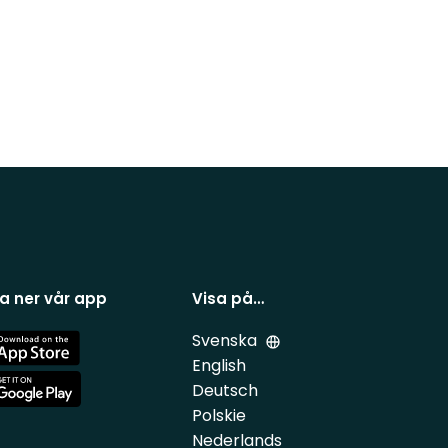
a ner vår app
Visa på…
Svenska
e
English
Deutsch
e
Polskie
Nederlands