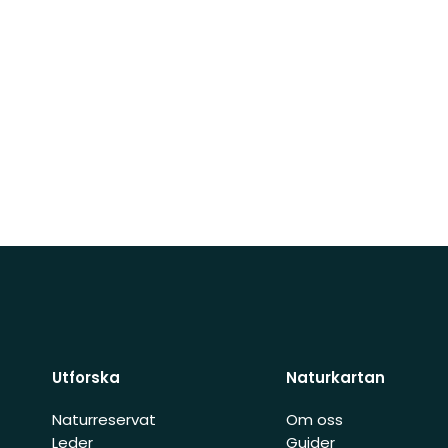
Utforska
Naturkartan
Naturreservat
Om oss
Leder
Guider