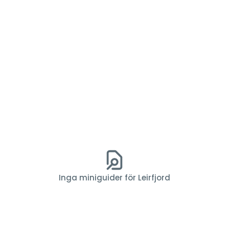
Inga miniguider för Leirfjord