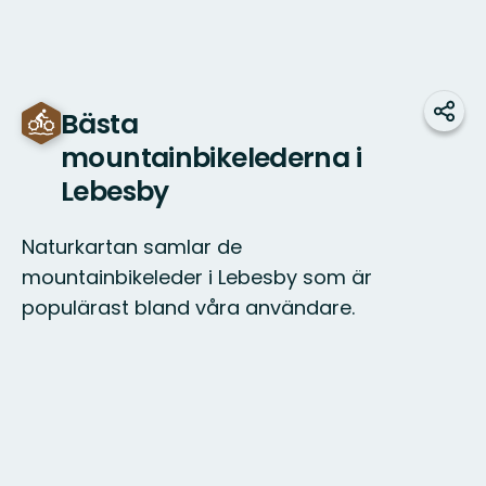
Bästa
Dela
mountainbikelederna i
Lebesby
Naturkartan samlar de
mountainbikeleder i Lebesby som är
populärast bland våra användare.
Karta