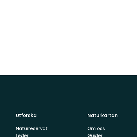
Utforska
Naturkartan
Naturreservat
Om oss
Leder
Guider