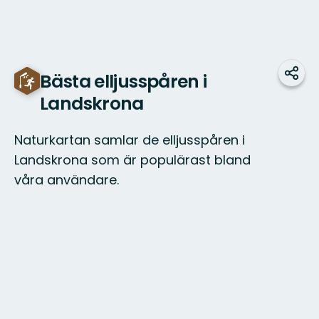
Bästa elljusspåren i
Dela
Landskrona
Naturkartan samlar de elljusspåren i
Landskrona som är populärast bland
våra användare.
Karta