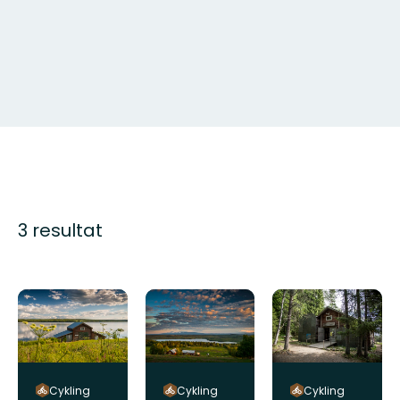
3 resultat
Cykling
Cykling
Cykling