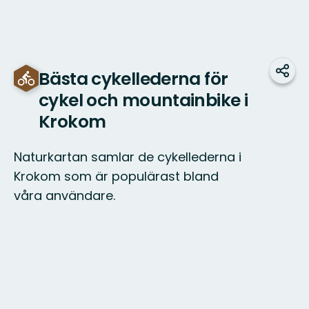
Bästa cykellederna för
Dela
cykel och mountainbike i
Krokom
Naturkartan samlar de cykellederna i
Krokom som är populärast bland
våra användare.
Karta