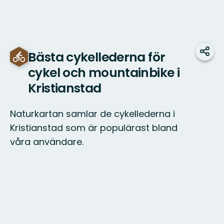
Bästa cykellederna för
Dela
cykel och mountainbike i
Kristianstad
Naturkartan samlar de cykellederna i
Kristianstad som är populärast bland
våra användare.
Karta