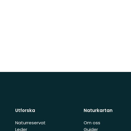
Utforska
Naturkartan
Naturreservat
Om oss
Leder
Guider