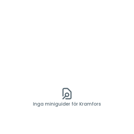
Inga miniguider för Kramfors