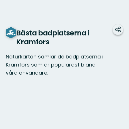
Bästa badplatserna i
Dela
Kramfors
Naturkartan samlar de badplatserna i
Kramfors som är populärast bland
våra användare.
Karta