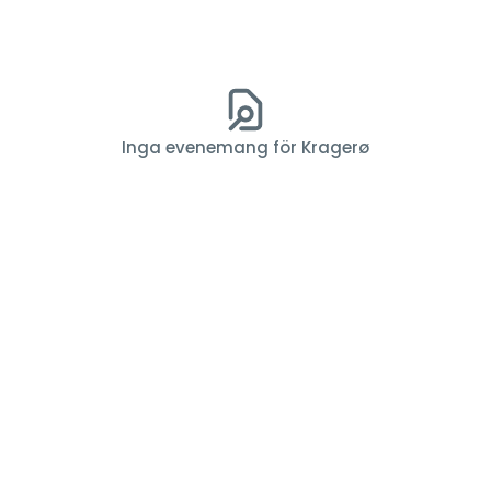
Inga evenemang för Kragerø